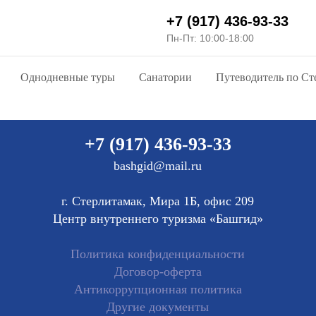
+7 (917) 436-93-33
Пн-Пт: 10:00-18:00
Однодневные туры
Санатории
Путеводитель по Ст
+7 (917) 436-93-33
bashgid@mail.ru
г. Стерлитамак, Мира 1Б, офис 209
Центр внутреннего туризма «Башгид»
Политика конфиденциальности
Договор-оферта
Антикоррупционная политика
Другие документы