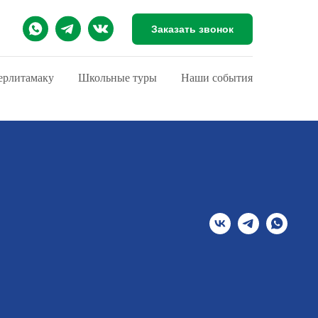
Заказать звонок
ерлитамаку
Школьные туры
Наши события