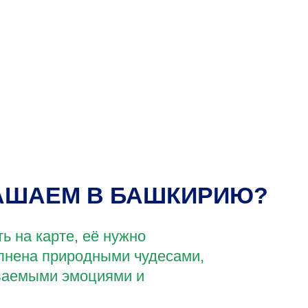
АШАЕМ В БАШКИРИЮ?
 на карте, её нужно
лнена природными чудесами,
ваемыми эмоциями и