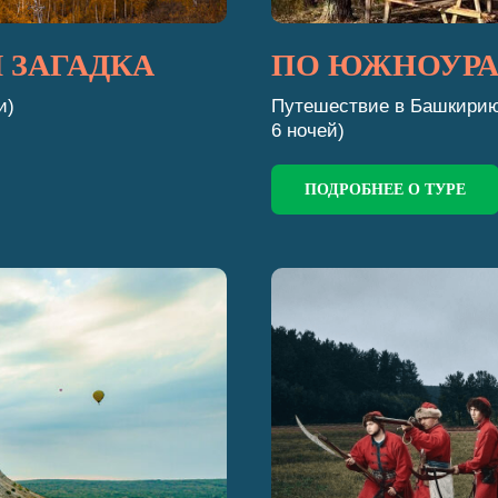
 ЗАГАДКА
ПО ЮЖНОУРА
и)
Путешествие в Башкирию 
6 ночей)
ПОДРОБНЕЕ О ТУРЕ