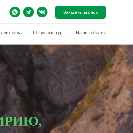
Заказать звонок
ерлитамаку
Школьные туры
Наши события
ИРИЮ,