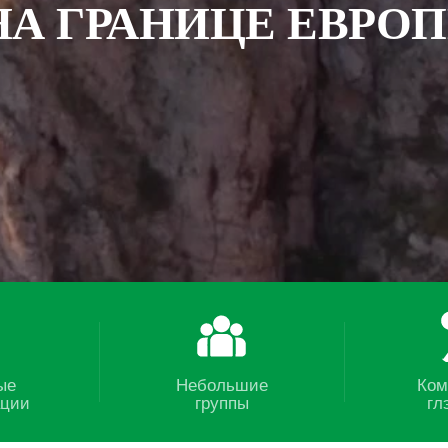
НА ГРАНИЦЕ ЕВРОП
ые
Небольшие
Ком
ации
группы
гл