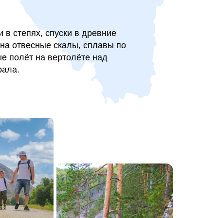
 в степях, спуски в древние
на отвесные скалы, сплавы по
е полёт на вертолёте над
рала.