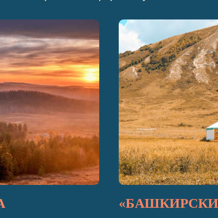
A
«БАШКИРСКИ