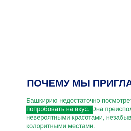
ПОЧЕМУ МЫ ПРИГЛ
Башкирию недостаточно посмотреть
попробовать на вкус.
Она преиспо
невероятными красотами, незабы
колоритными местами.