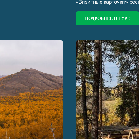
«Визитные карточки» респ
ПОДРОБНЕЕ О ТУРЕ